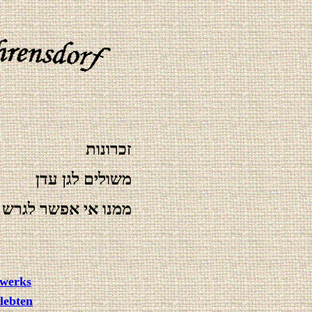
זכרונות
משולים לגן עדן
ממנו אי אפשר לגרש 
dwerks
lebten