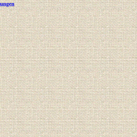
rungen